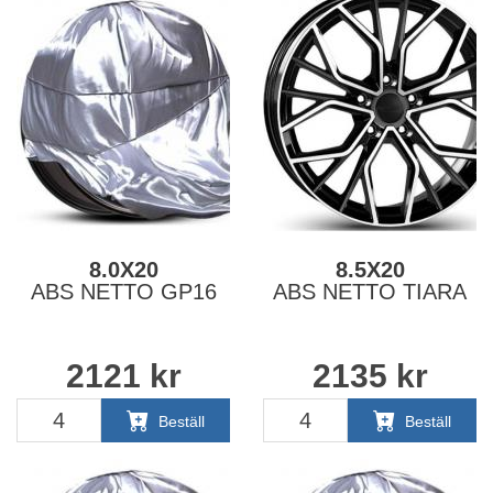
8.0X20
8.5X20
ABS NETTO GP16
ABS NETTO TIARA
2121
kr
2135
kr
Beställ
Beställ