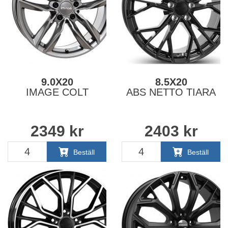
9.0X20
8.5X20
IMAGE COLT
ABS NETTO TIARA
2349
kr
2403
kr
Beställ
Beställ