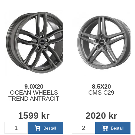
9.0X20
8.5X20
OCEAN WHEELS
CMS C29
TREND ANTRACIT
1599
kr
2020
kr
Beställ
Beställ