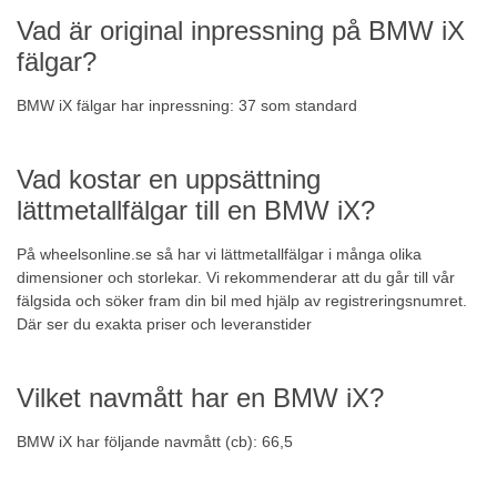
Vad är original inpressning på BMW iX
fälgar?
BMW iX fälgar har inpressning: 37 som standard
Vad kostar en uppsättning
lättmetallfälgar till en BMW iX?
På wheelsonline.se så har vi lättmetallfälgar i många olika
dimensioner och storlekar. Vi rekommenderar att du går till vår
fälgsida
och söker fram din bil med hjälp av registreringsnumret.
Där ser du exakta priser och leveranstider
Vilket navmått har en BMW iX?
BMW iX har följande navmått (cb): 66,5