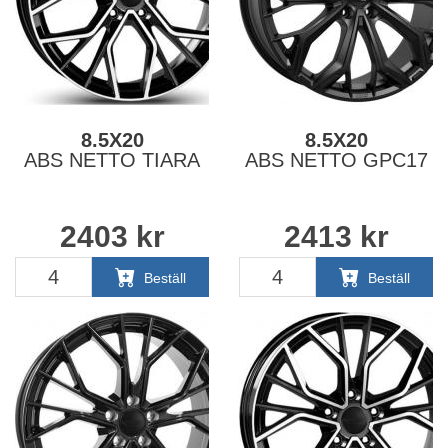
8.5X20
8.5X20
ABS NETTO TIARA
ABS NETTO GPC17
2403
kr
2413
kr
Beställ
Beställ