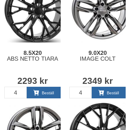
8.5X20
9.0X20
ABS NETTO TIARA
IMAGE COLT
2293
kr
2349
kr
Beställ
Beställ