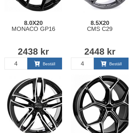
8.0X20
8.5X20
MONACO GP16
CMS C29
2438
kr
2448
kr
Beställ
Beställ