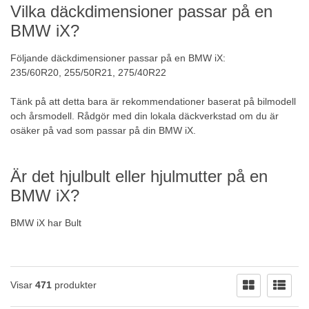
Vilka däckdimensioner passar på en
BMW iX?
Följande däckdimensioner passar på en BMW iX:
235/60R20, 255/50R21, 275/40R22
Tänk på att detta bara är rekommendationer baserat på bilmodell
och årsmodell. Rådgör med din lokala däckverkstad om du är
osäker på vad som passar på din BMW iX.
Är det hjulbult eller hjulmutter på en
BMW iX?
BMW iX har Bult
Visar
471
produkter