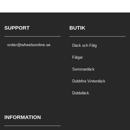
SUPPORT
BUTIK
order@wheelsonline.se
Däck och Fälg
Fälgar
Sommardäck
Dubbfira Vinterdäck
Dubbdäck
INFORMATION