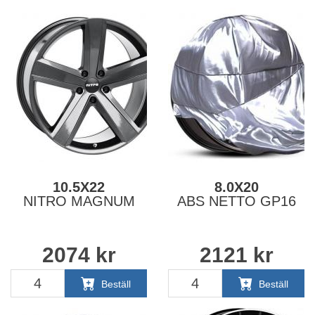
10.5X22
8.0X20
NITRO MAGNUM
ABS NETTO GP16
2074
kr
2121
kr
Beställ
Beställ