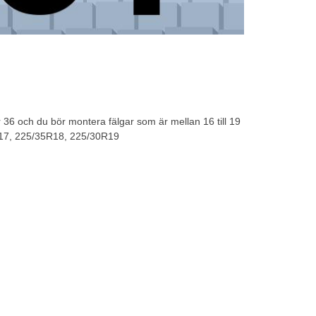
36 och du bör montera fälgar som är mellan 16 till 19
0R17, 225/35R18, 225/30R19