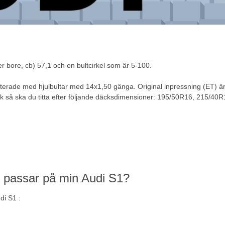
r bore, cb) 57,1 och en bultcirkel som är 5-100.
terade med hjulbultar med 14x1,50 gänga. Original inpressning (ET) är 
k
så ska du titta efter följande däcksdimensioner: 195/50R16, 215/4
m passar på min Audi S1?
di S1 :