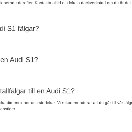
nsionerade därefter. Kontakta alltid din lokala däckverkstad om du är 
di S1 fälgar?
å en Audi S1?
llfälgar till en Audi S1?
lika dimensioner och storlekar. Vi rekommenderar att du går till vår
fälg
ranstider