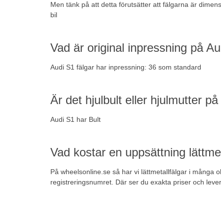
Men tänk på att detta förutsätter att fälgarna är dime
bil
Vad är original inpressning på Au
Audi S1 fälgar har inpressning: 36 som standard
Är det hjulbult eller hjulmutter p
Audi S1 har Bult
Vad kostar en uppsättning lättmeta
På wheelsonline.se så har vi lättmetallfälgar i många o
registreringsnumret. Där ser du exakta priser och leve