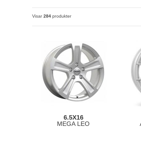
Visar
284
produkter
6.5X16
MEGA LEO