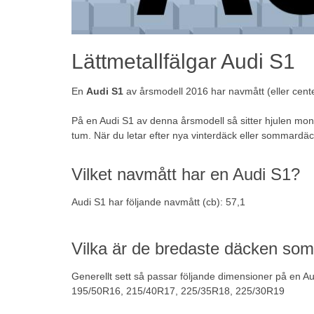
Lättmetallfälgar Audi S1
En
Audi S1
av årsmodell 2016 har navmått (eller cente
På en Audi S1 av denna årsmodell så sitter hjulen mon
tum. När du letar efter nya vinterdäck eller
sommardäc
Vilket navmått har en Audi S1?
Audi S1 har följande navmått (cb): 57,1
Vilka är de bredaste däcken so
Generellt sett så passar följande dimensioner på en Au
195/50R16, 215/40R17, 225/35R18, 225/30R19