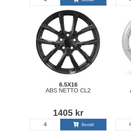
6.5X16
ABS NETTO CL2
1405
kr
Beställ