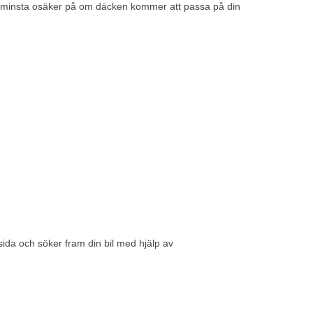
det minsta osäker på om däcken kommer att passa på din
sida
och söker fram din bil med hjälp av