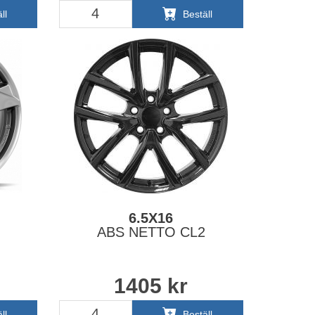
ll
Beställ
6.5X16
ABS NETTO CL2
1405
kr
ll
Beställ