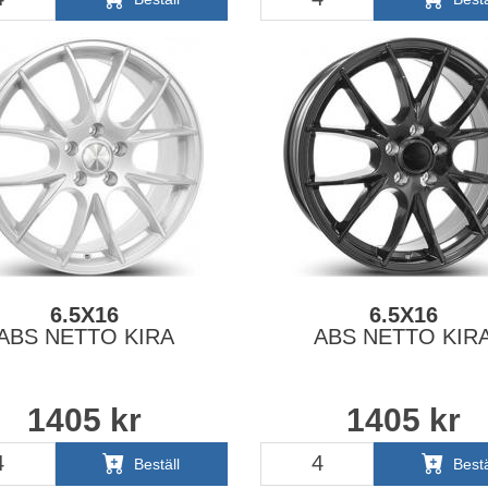
6.5X16
6.5X16
ABS NETTO KIRA
ABS NETTO KIR
1405
kr
1405
kr
Beställ
Bestä