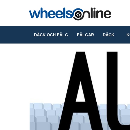
DÄCK OCH FÄLG
FÄLGAR
DÄCK
KO