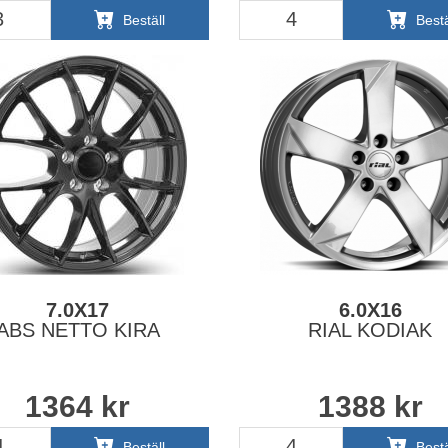
Beställ
Bestä
7.0X17
6.0X16
ABS NETTO KIRA
RIAL KODIAK
1364
kr
1388
kr
Beställ
Bestä