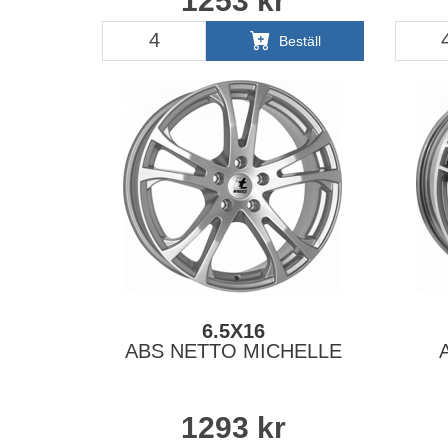
1253
kr
Beställ
6.5X16
ABS NETTO MICHELLE
1293
kr