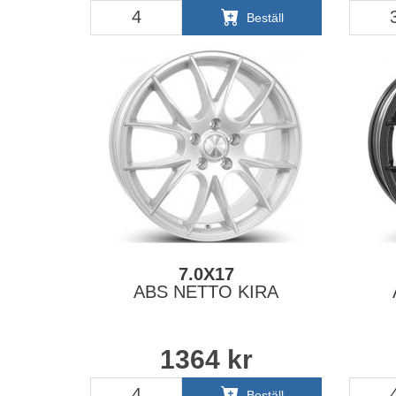
Beställ
7.0X17
ABS NETTO KIRA
1364
kr
Beställ