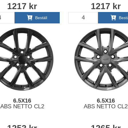
1217
kr
1217
kr
Beställ
Bestä
6.5X16
6.5X16
ABS NETTO CL2
ABS NETTO CL2