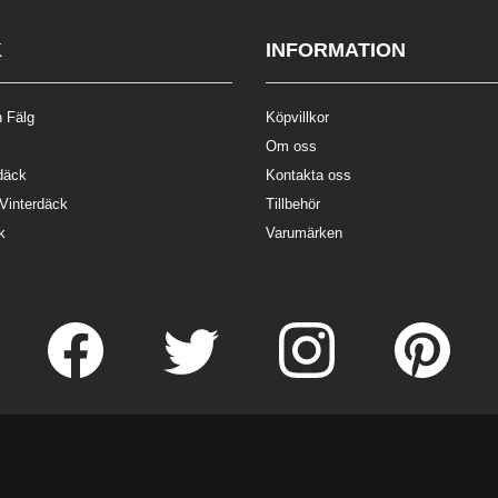
K
INFORMATION
 Fälg
Köpvillkor
Om oss
däck
Kontakta oss
 Vinterdäck
Tillbehör
k
Varumärken