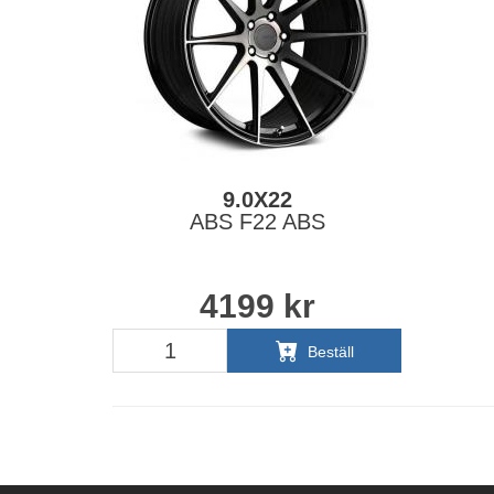
9.0X22
ABS F22 ABS
4199
kr
Beställ