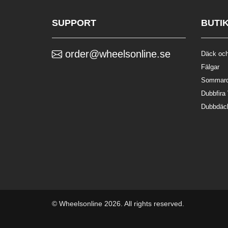
SUPPORT
BUTI
order@wheelsonline.se
Däck och
Fälgar
Sommar
Dubbfira
Dubbdäc
© Wheelsonline 2026. All rights reserved.