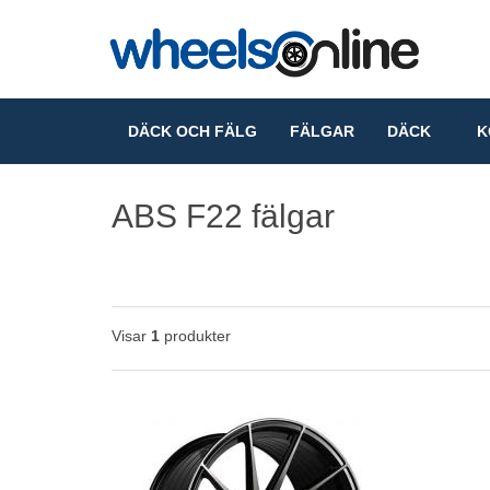
DÄCK OCH FÄLG
FÄLGAR
DÄCK
KO
ABS F22 fälgar
Visar
1
produkter