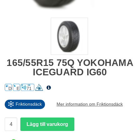
165/55R15 75Q YOKOHAMA
ICEGUARD IG60
D
E
71
Friktionsdäck
Mer information om Friktionsdäck