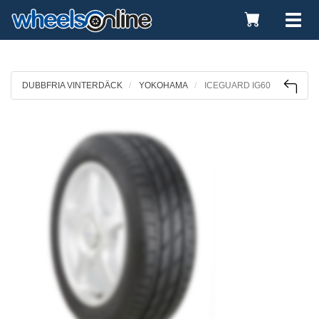
Toggle
Tog
Cart
nav
DUBBFRIA VINTERDÄCK
YOKOHAMA
ICEGUARD IG60