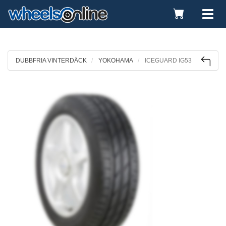
Toggle
Tog
Cart
nav
DUBBFRIA VINTERDÄCK
YOKOHAMA
ICEGUARD IG53