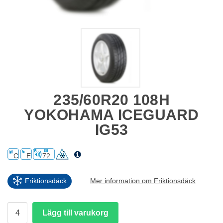
235/60R20 108H
YOKOHAMA ICEGUARD
IG53
C
E
72
Friktionsdäck
Mer information om Friktionsdäck