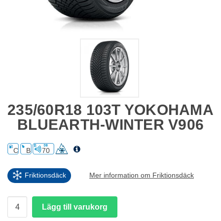
235/60R18 103T YOKOHAMA
BLUEARTH-WINTER V906
C
B
70
Friktionsdäck
Mer information om Friktionsdäck