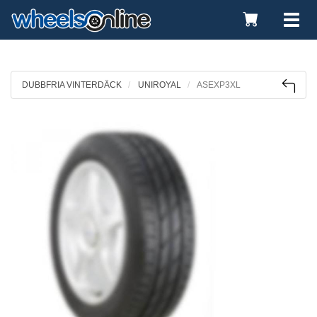
Toggle
Tog
Cart
nav
DUBBFRIA VINTERDÄCK
UNIROYAL
ASEXP3XL