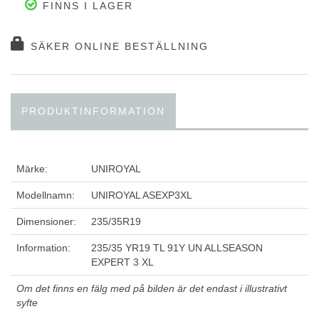
FINNS I LAGER
SÄKER ONLINE BESTÄLLNING
PRODUKTINFORMATION
Märke:
UNIROYAL
Modellnamn:
UNIROYAL ASEXP3XL
Dimensioner:
235/35R19
Information:
235/35 YR19 TL 91Y UN ALLSEASON
EXPERT 3 XL
Om det finns en fälg med på bilden är det endast i illustrativt
syfte