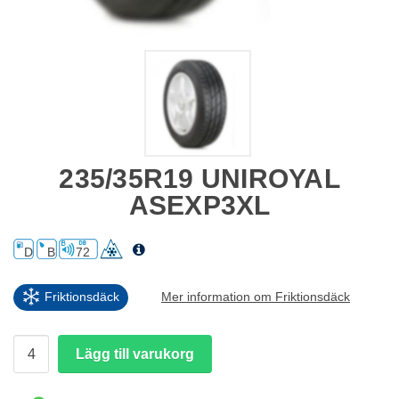
235/35R19 UNIROYAL
ASEXP3XL
D
B
72
Friktionsdäck
Mer information om Friktionsdäck