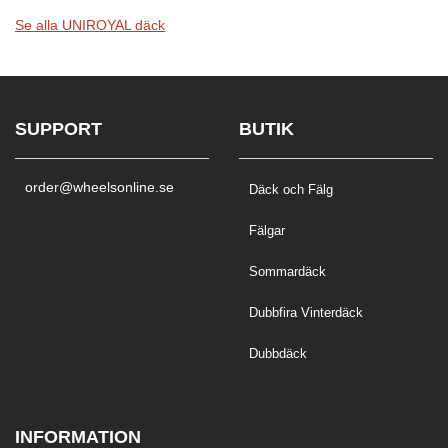
Se alla UNIROYAL däck
SUPPORT
BUTIK
order@wheelsonline.se
Däck och Fälg
Fälgar
Sommardäck
Dubbfira Vinterdäck
Dubbdäck
INFORMATION