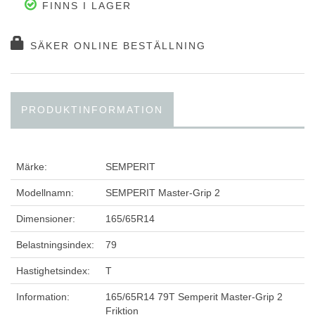
FINNS I LAGER
SÄKER ONLINE BESTÄLLNING
PRODUKTINFORMATION
Märke:
SEMPERIT
Modellnamn:
SEMPERIT Master-Grip 2
Dimensioner:
165/65R14
Belastningsindex:
79
Hastighetsindex:
T
Information:
165/65R14 79T Semperit Master-Grip 2
Friktion