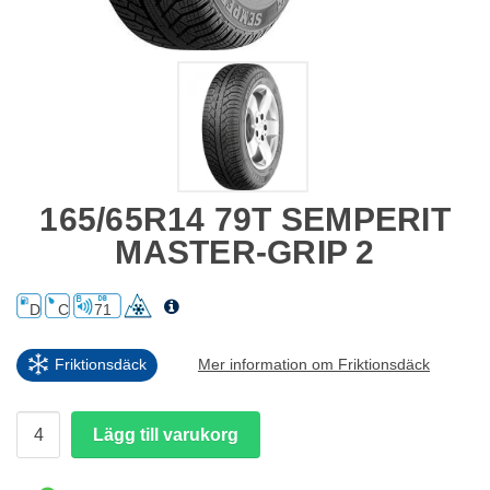
165/65R14 79T SEMPERIT
MASTER-GRIP 2
D
C
71
Friktionsdäck
Mer information om Friktionsdäck