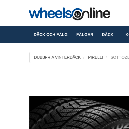
DÄCK OCH FÄLG
FÄLGAR
DÄCK
KO
DUBBFRIA VINTERDÄCK
PIRELLI
SOTTOZE