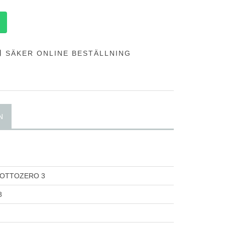
SÄKER ONLINE BESTÄLLNING
N
SOTTOZERO 3
8