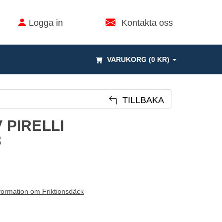
Logga in
Kontakta oss
VARUKORG (0 KR)
TILLBAKA
V PIRELLI
3
formation om Friktionsdäck