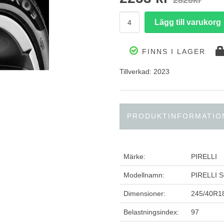
2826kr
FINNS I LAGER
Tillverkad: 2023
PRODUKTINFORMATIO
Märke:
PIRELLI
Modellnamn:
PIRELLI 
Dimensioner:
245/40R1
Belastningsindex:
97