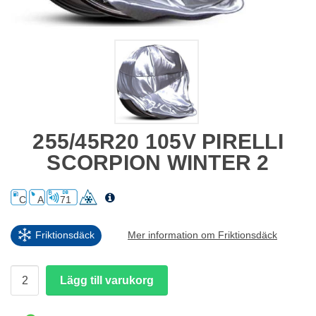
255/45R20 105V PIRELLI
SCORPION WINTER 2
C
A
71
Friktionsdäck
Mer information om Friktionsdäck