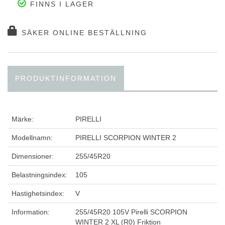
FINNS I LAGER
SÄKER ONLINE BESTÄLLNING
PRODUKTINFORMATION
Märke:
PIRELLI
Modellnamn:
PIRELLI SCORPION WINTER 2
Dimensioner:
255/45R20
Belastningsindex:
105
Hastighetsindex:
V
Information:
255/45R20 105V Pirelli SCORPION
WINTER 2 XL (R0) Friktion