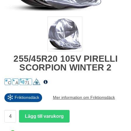
255/45R20 105V PIRELLI
SCORPION WINTER 2
C
A
71
Friktionsdäck
Mer information om Friktionsdäck