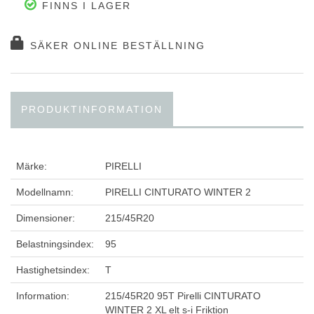
FINNS I LAGER
SÄKER ONLINE BESTÄLLNING
PRODUKTINFORMATION
Märke:
PIRELLI
Modellnamn:
PIRELLI CINTURATO WINTER 2
Dimensioner:
215/45R20
Belastningsindex:
95
Hastighetsindex:
T
Information:
215/45R20 95T Pirelli CINTURATO
WINTER 2 XL elt s-i Friktion