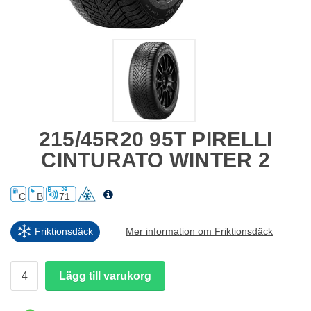
215/45R20 95T PIRELLI
CINTURATO WINTER 2
C
B
71
Friktionsdäck
Mer information om Friktionsdäck