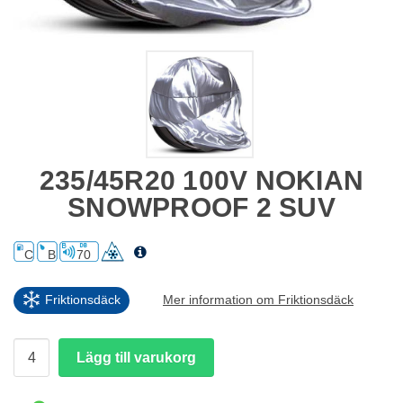
235/45R20 100V NOKIAN
SNOWPROOF 2 SUV
C
B
70
Friktionsdäck
Mer information om Friktionsdäck