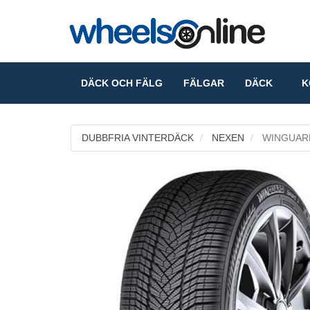
DÄCK OCH FÄLG
FÄLGAR
DÄCK
KO
DUBBFRIA VINTERDÄCK
NEXEN
WINGUARD