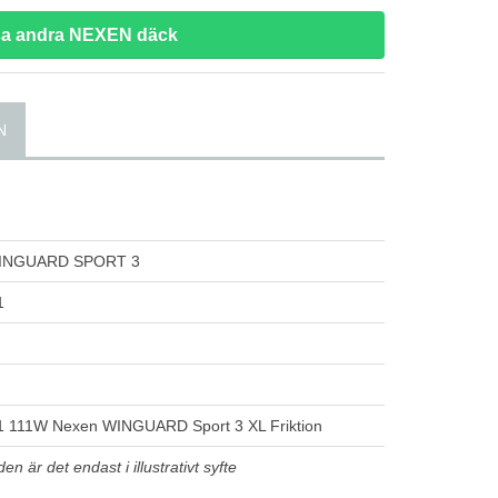
sa andra NEXEN däck
N
INGUARD SPORT 3
1
 111W Nexen WINGUARD Sport 3 XL Friktion
n är det endast i illustrativt syfte