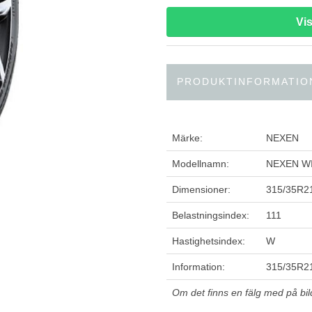
Vi
PRODUKTINFORMATIO
Märke:
NEXEN
Modellnamn:
NEXEN W
Dimensioner:
315/35R2
Belastningsindex:
111
Hastighetsindex:
W
Information:
315/35R21
Om det finns en fälg med på bilde