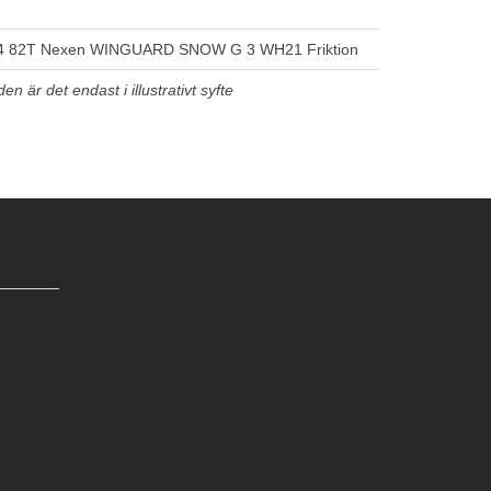
4 82T Nexen WINGUARD SNOW G 3 WH21 Friktion
n är det endast i illustrativt syfte