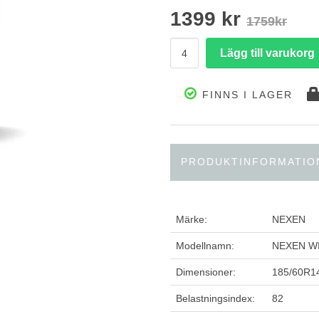
1399 kr
1759kr
FINNS I LAGER
PRODUKTINFORMATIO
Märke:
NEXEN
Modellnamn:
NEXEN W
Dimensioner:
185/60R1
Belastningsindex:
82