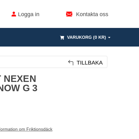
Logga in
Kontakta oss
VARUKORG (0 KR)
TILLBAKA
T NEXEN
NOW G 3
formation om Friktionsdäck