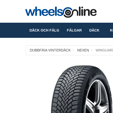
DÄCK OCH FÄLG
FÄLGAR
DÄCK
KO
DUBBFRIA VINTERDÄCK
NEXEN
WINGUARD