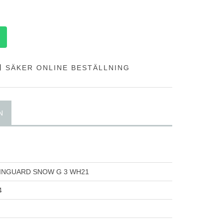
SÄKER ONLINE BESTÄLLNING
N
INGUARD SNOW G 3 WH21
4