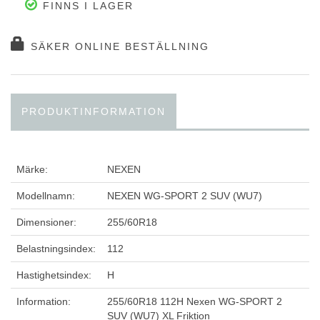
FINNS I LAGER
SÄKER ONLINE BESTÄLLNING
PRODUKTINFORMATION
Märke:
NEXEN
Modellnamn:
NEXEN WG-SPORT 2 SUV (WU7)
Dimensioner:
255/60R18
Belastningsindex:
112
Hastighetsindex:
H
Information:
255/60R18 112H Nexen WG-SPORT 2
SUV (WU7) XL Friktion