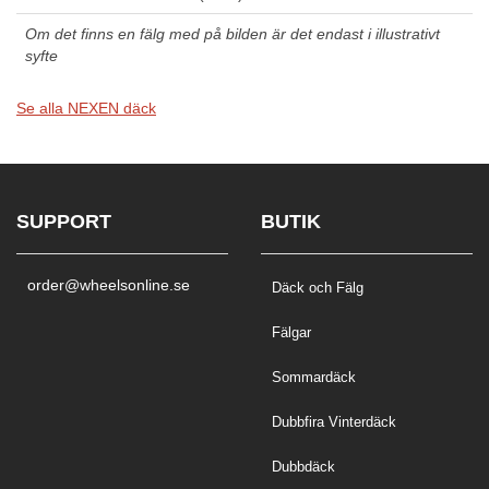
Om det finns en fälg med på bilden är det endast i illustrativt
syfte
Se alla NEXEN däck
SUPPORT
BUTIK
order@wheelsonline.se
Däck och Fälg
Fälgar
Sommardäck
Dubbfira Vinterdäck
Dubbdäck