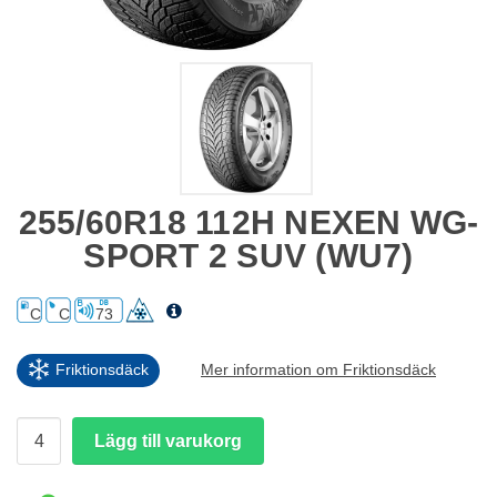
255/60R18 112H NEXEN WG-
SPORT 2 SUV (WU7)
C
C
73
Friktionsdäck
Mer information om Friktionsdäck