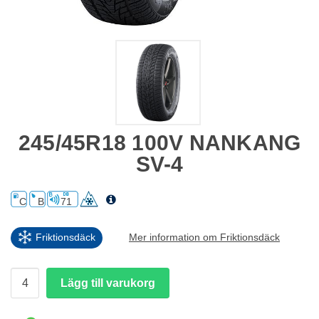
245/45R18 100V NANKANG
SV-4
C
B
71
Friktionsdäck
Mer information om Friktionsdäck