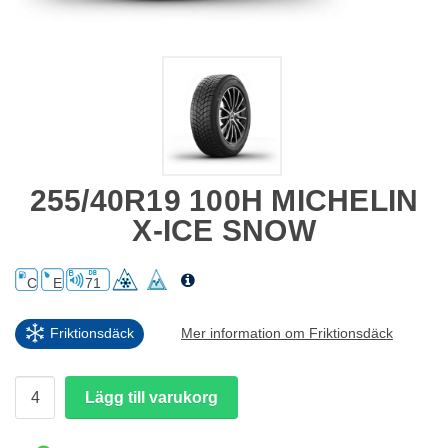
255/40R19 100H MICHELIN
X-ICE SNOW
C
E
71
Friktionsdäck
Mer information om Friktionsdäck