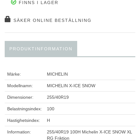
FINNS I LAGER
SÄKER ONLINE BESTÄLLNING
PRODUKTINFORMATION
Märke:
MICHELIN
Modellnamn:
MICHELIN X-ICE SNOW
Dimensioner:
255/40R19
Belastningsindex:
100
Hastighetsindex:
H
Information:
255/40R19 100H Michelin X-ICE SNOW XL
RG Friktion