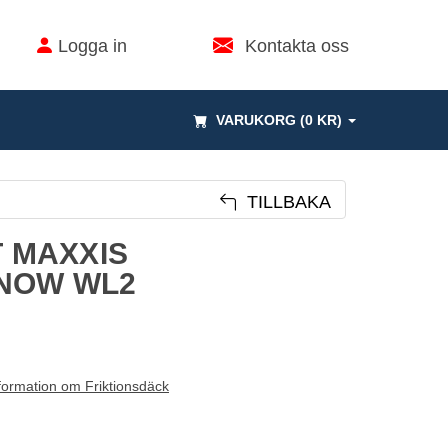
Logga in
Kontakta oss
VARUKORG (0 KR)
TILLBAKA
T MAXXIS
NOW WL2
formation om Friktionsdäck