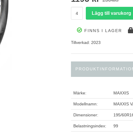
1504kr
FINNS I LAGER
Tillverkad: 2023
PRODUKTINFORMATIO
Märke:
MAXXIS
Modellnamn:
MAXXIS 
Dimensioner:
195/60R1
Belastningsindex:
99