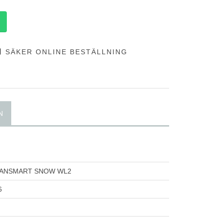
SÄKER ONLINE BESTÄLLNING
N
VANSMART SNOW WL2
6