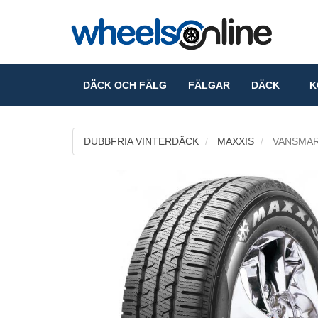
DÄCK OCH FÄLG
FÄLGAR
DÄCK
KO
DUBBFRIA VINTERDÄCK
MAXXIS
VANSMAR