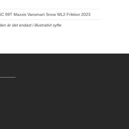
C 99T Maxxis Vansmart Snow WL2 Friktion 2023
n är det endast i illustrativt syfte