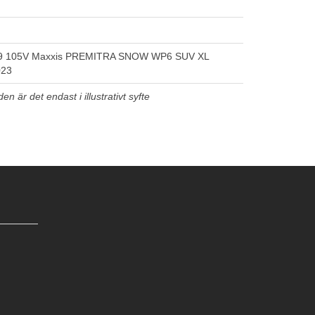
9 105V Maxxis PREMITRA SNOW WP6 SUV XL
023
n är det endast i illustrativt syfte