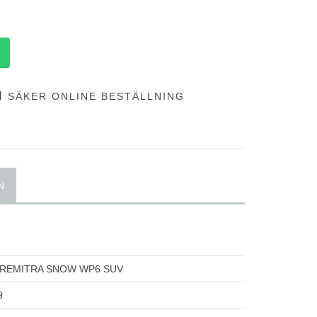
SÄKER ONLINE BESTÄLLNING
N
PREMITRA SNOW WP6 SUV
9