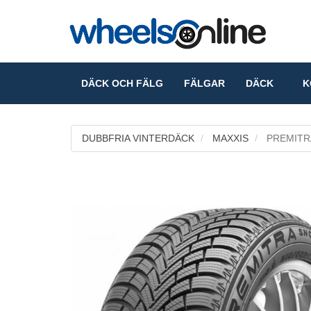
DÄCK OCH FÄLG
FÄLGAR
DÄCK
KO
DUBBFRIA VINTERDÄCK
MAXXIS
PREMITR