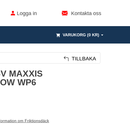
Logga in
Kontakta oss
VARUKORG (0 KR)
TILLBAKA
5V MAXXIS
NOW WP6
formation om Friktionsdäck