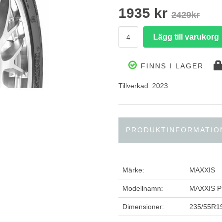
1935 kr
2429kr
FINNS I LAGER
Tillverkad: 2023
PRODUKTINFORMATIO
Märke:
MAXXIS
Modellnamn:
MAXXIS 
Dimensioner:
235/55R1