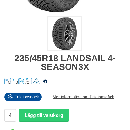
235/45R18 LANDSAIL 4-
SEASON3X
C
B
72
Friktionsdäck
Mer information om Friktionsdäck