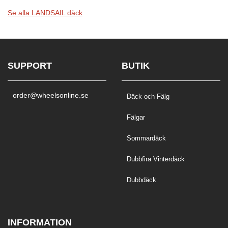
Se alla LANDSAIL däck
SUPPORT
BUTIK
order@wheelsonline.se
Däck och Fälg
Fälgar
Sommardäck
Dubbfira Vinterdäck
Dubbdäck
INFORMATION