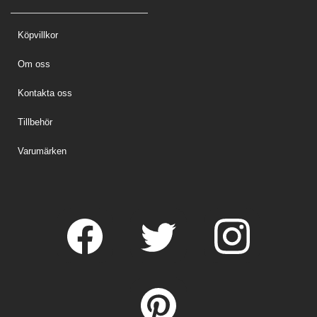
Köpvillkor
Om oss
Kontakta oss
Tillbehör
Varumärken