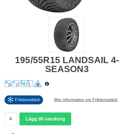
195/55R15 LANDSAIL 4-
SEASON3
D
C
71
Friktionsdäck
Mer information om Friktionsdäck