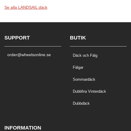
Se alla LANDSAIL däck
SUPPORT
BUTIK
order@wheelsonline.se
Däck och Fälg
Fälgar
Sommardäck
Dubbfira Vinterdäck
Dubbdäck
INFORMATION