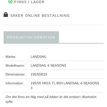
FINNS I LAGER
SÄKER ONLINE BESTÄLLNING
PRODUKTINFORMATION
Märke:
LANDSAIL
Modellnamn:
LANDSAIL 4-SEASON3
Dimensioner:
195/55R15
Information:
195/55 HR15 TL 85H LANDSAIL 4-SEASONS
3
Om det finns en fälg med på bilden är det endast i illustrativt
syfte