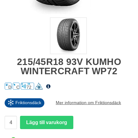
215/45R18 93V KUMHO
WINTERCRAFT WP72
D
C
72
Friktionsdäck
Mer information om Friktionsdäck