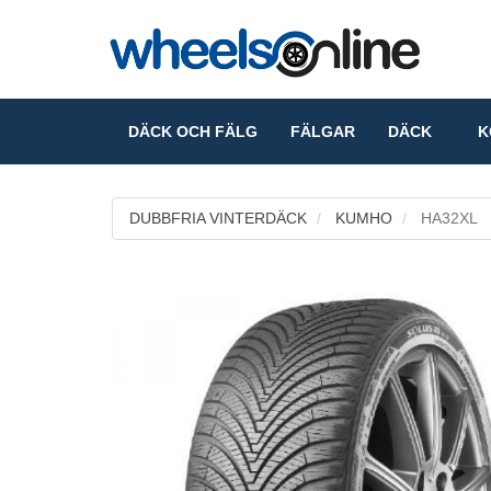
DÄCK OCH FÄLG
FÄLGAR
DÄCK
KO
DUBBFRIA VINTERDÄCK
KUMHO
HA32XL