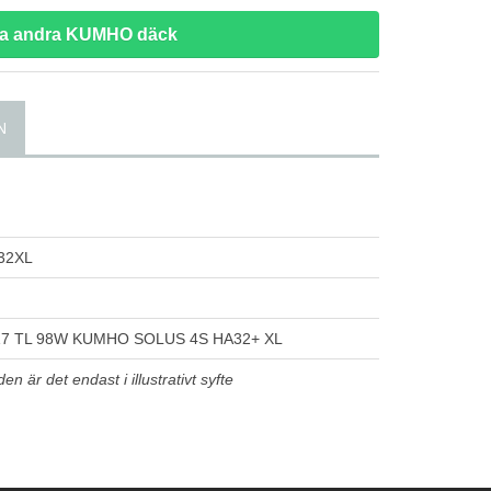
sa andra KUMHO däck
N
32XL
17 TL 98W KUMHO SOLUS 4S HA32+ XL
n är det endast i illustrativt syfte