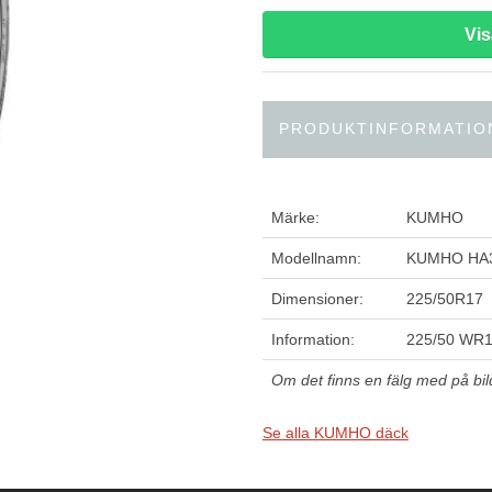
Vi
PRODUKTINFORMATIO
Märke:
KUMHO
Modellnamn:
KUMHO HA
Dimensioner:
225/50R17
Information:
225/50 WR
Om det finns en fälg med på bilde
Se alla KUMHO däck