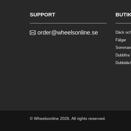
SUPPORT
BUTI
order@wheelsonline.se
Däck och
Fälgar
Sommar
Dubbfira
Dubbdäc
© Wheelsonline 2026. All rights reserved.