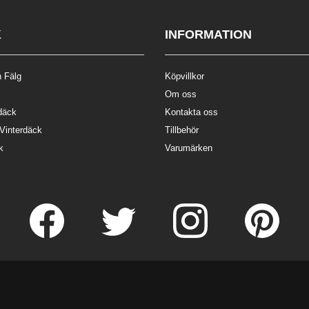
K
INFORMATION
 Fälg
Köpvillkor
Om oss
däck
Kontakta oss
 Vinterdäck
Tillbehör
k
Varumärken