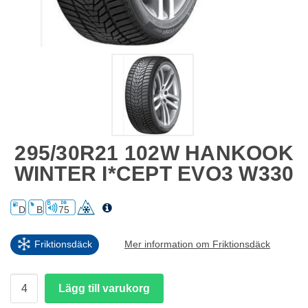
295/30R21 102W HANKOOK
WINTER I*CEPT EVO3 W330
D
B
75
Friktionsdäck
Mer information om Friktionsdäck