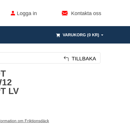
Logga in
Kontakta oss
VARUKORG (0 KR)
TILLBAKA
0T
12
T LV
formation om Friktionsdäck