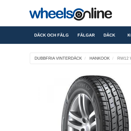
DÄCK OCH FÄLG
FÄLGAR
DÄCK
KO
DUBBFRIA VINTERDÄCK
HANKOOK
RW12 Wi