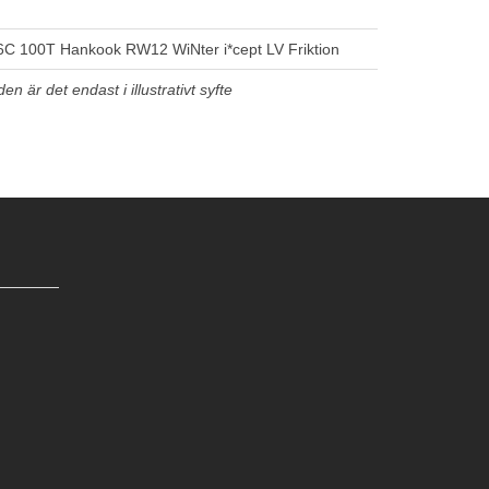
C 100T Hankook RW12 WiNter i*cept LV Friktion
n är det endast i illustrativt syfte