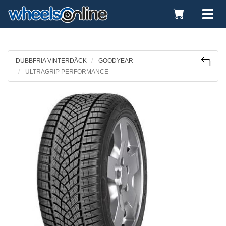
Toggle
Tog
Cart
nav
DUBBFRIA VINTERDÄCK
GOODYEAR
ULTRAGRIP PERFORMANCE