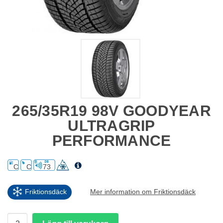
265/35R19 98V GOODYEAR
ULTRAGRIP
PERFORMANCE
C
C
73
Friktionsdäck
Mer information om Friktionsdäck