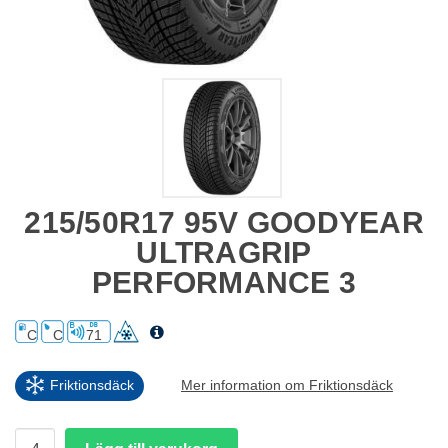
215/50R17 95V GOODYEAR
ULTRAGRIP
PERFORMANCE 3
C
C
71
Friktionsdäck
Mer information om Friktionsdäck