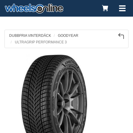
Toggle
Tog
Cart
nav
DUBBFRIA VINTERDÄCK
GOODYEAR
ULTRAGRIP PERFORMANCE 3