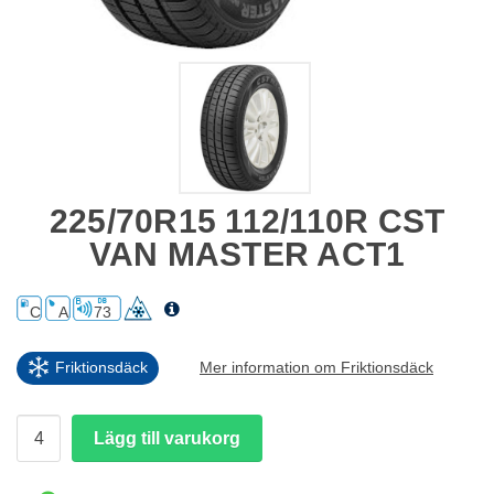
225/70R15 112/110R CST
VAN MASTER ACT1
C
A
73
Friktionsdäck
Mer information om Friktionsdäck