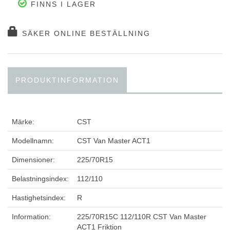
FINNS I LAGER
SÄKER ONLINE BESTÄLLNING
PRODUKTINFORMATION
Märke:
CST
Modellnamn:
CST Van Master ACT1
Dimensioner:
225/70R15
Belastningsindex:
112/110
Hastighetsindex:
R
Information:
225/70R15C 112/110R CST Van Master
ACT1 Friktion