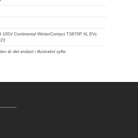
 105V Continental WinterContact TS870P XL EVc
023
n är det endast i illustrativt syfte