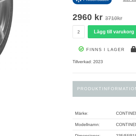
2960 kr
3710kr
FINNS I LAGER
Tillverkad: 2023
PRODUKTINFORMATIO
Märke:
CONTINE
Modellnamn:
CONTINE
Dimensioner:
235/55R1