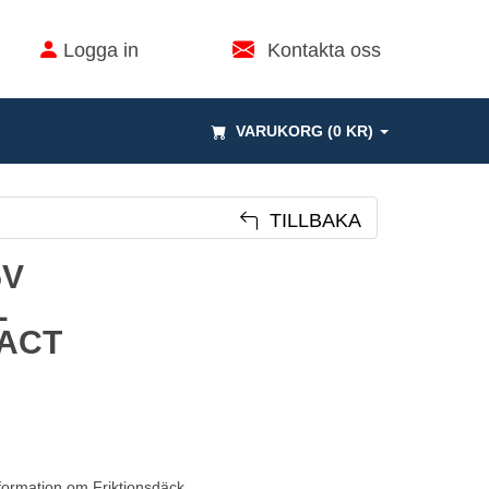
Logga in
Kontakta oss
VARUKORG (0 KR)
TILLBAKA
5V
L
ACT
formation om Friktionsdäck