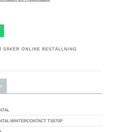
SÄKER ONLINE BESTÄLLNING
N
NTAL
NTAL WINTERCONTACT TS870P
9