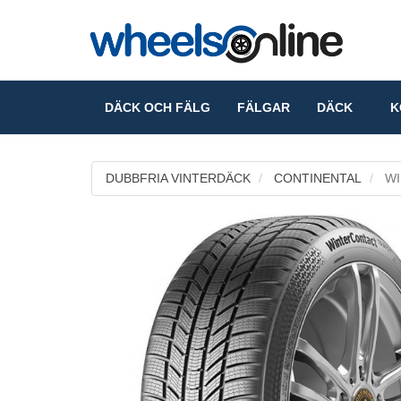
DÄCK OCH FÄLG
FÄLGAR
DÄCK
KO
DUBBFRIA VINTERDÄCK
CONTINENTAL
WI