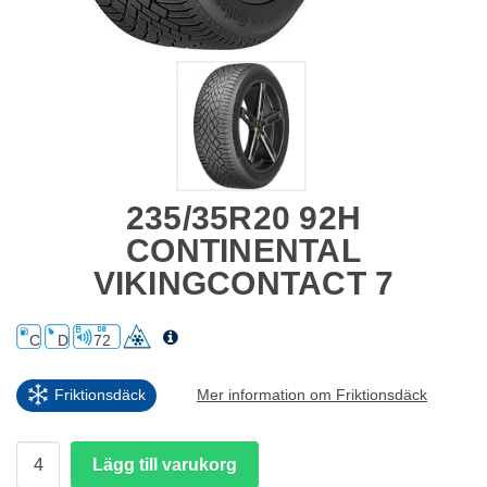
235/35R20 92H
CONTINENTAL
VIKINGCONTACT 7
C
D
72
Friktionsdäck
Mer information om Friktionsdäck