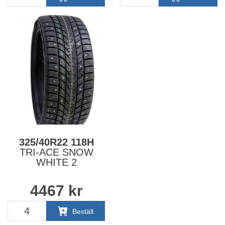
325/40R22 118H
TRI-ACE SNOW
WHITE 2
4467
kr
Beställ