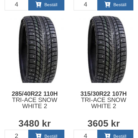
Beställ
Beställ
285/40R22 110H
315/30R22 107H
TRI-ACE SNOW
TRI-ACE SNOW
WHITE 2
WHITE 2
3480
kr
3605
kr
Beställ
Beställ