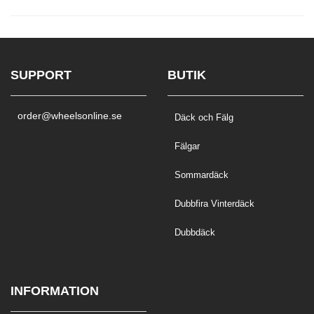
SUPPORT
BUTIK
order@wheelsonline.se
Däck och Fälg
Fälgar
Sommardäck
Dubbfira Vinterdäck
Dubbdäck
INFORMATION