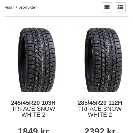
Visar
7
produkter
245/45R20 103H
285/45R20 112H
TRI-ACE SNOW
TRI-ACE SNOW
WHITE 2
WHITE 2
1849
kr
2392
kr