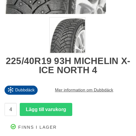
225/40R19 93H MICHELIN X-
ICE NORTH 4
Dubbdäck
Mer information om Dubbdäck
FINNS I LAGER