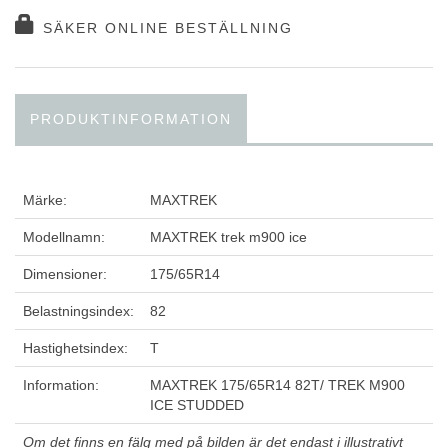
SÄKER ONLINE BESTÄLLNING
PRODUKTINFORMATION
Märke:
MAXTREK
Modellnamn:
MAXTREK trek m900 ice
Dimensioner:
175/65R14
Belastningsindex:
82
Hastighetsindex:
T
Information:
MAXTREK 175/65R14 82T/ TREK M900
ICE STUDDED
Om det finns en fälg med på bilden är det endast i illustrativt