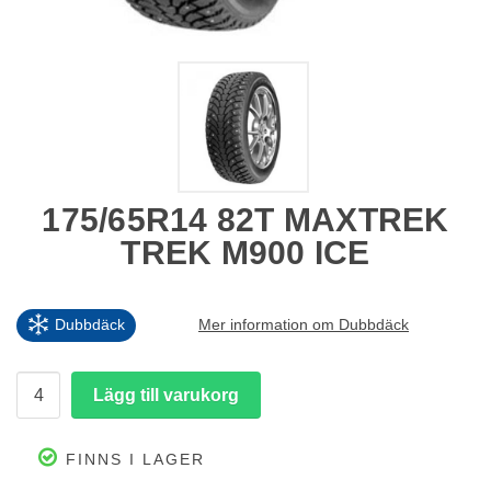
175/65R14 82T MAXTREK
TREK M900 ICE
Dubbdäck
Mer information om Dubbdäck
FINNS I LAGER