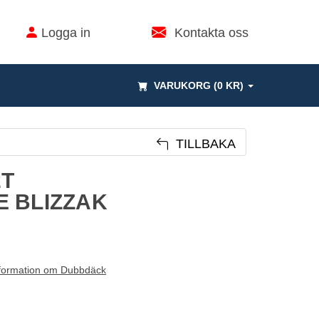
Logga in
Kontakta oss
VARUKORG (0 KR)
TILLBAKA
2T
 BLIZZAK
formation om Dubbdäck