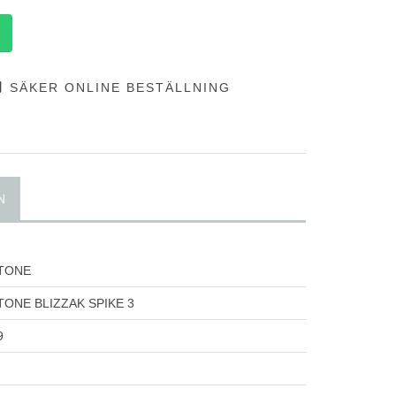
SÄKER ONLINE BESTÄLLNING
N
TONE
ONE BLIZZAK SPIKE 3
9